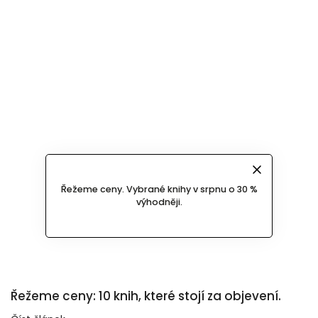
Řežeme ceny. Vybrané knihy v srpnu o 30 %
výhodněji.
Řežeme ceny: 10 knih, které stojí za objevení.