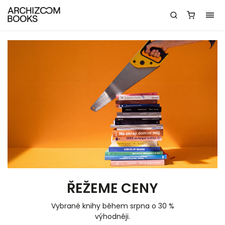
ŘEŽEME CENY
Vybrané knihy během srpna o 30 %
výhodněji.