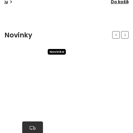
Do košíku
Novinky
Previous
Next
Novinka