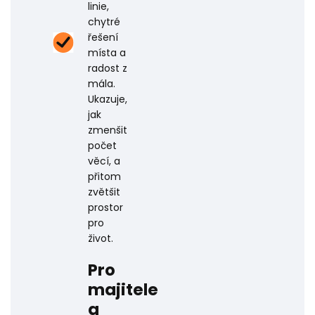
linie,
chytré
řešení
místa a
radost z
mála.
Ukazuje,
jak
zmenšit
počet
věcí, a
přitom
zvětšit
prostor
pro
život.
Pro
majitele
a