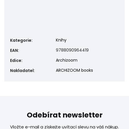
Knihy
Kategorie
:
9788090964419
EAN
:
Archizoom
Edice
:
ARCHIZOOM books
Nakladatel
:
Odebírat newsletter
Vložte e-mail a získejte uvítací slevu na váš nákup.