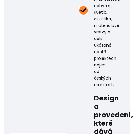
nábytek,
světlo,
akustika,
materiálové
vrstvy a
další
ukázané
na 49
projektech
nejen
od
českých
architektů.
Design
a
provedení,
které
dává