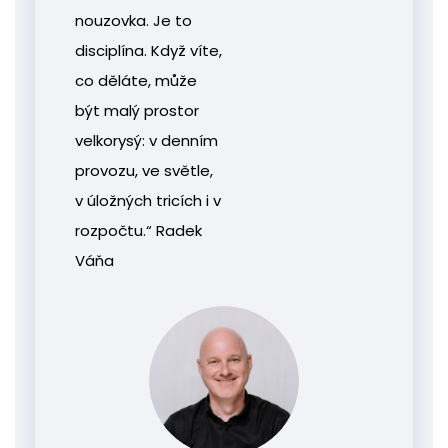
nouzovka. Je to
disciplína. Když víte,
co děláte, může
být malý prostor
velkorysý: v denním
provozu, ve světle,
v úložných tricích i v
rozpočtu.“ Radek
Váňa