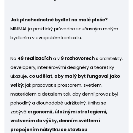
Jak plnohodnotně bydlet na malé ploše?
MINIMAL je praktický průvodce současným malým
bydlením v evropském kontextu.
Na
49 realizacích
a v
9 rozhovorech
s architekty,
developery, interiérovými designéry a teoretiky
ukazuje,
co udělat, aby malý byt fungoval jako
velký
: jak pracovat s prostorem, světlem,
materiálem a detailem tak, aby denní provoz byl
pohodlný a dlouhodobě udržitelný. Kniha se
zabývá
ergonomií, úložnými strategiemi,
vrstvením do výšky, denním světlem i
propojením nábytku se stavbou
.