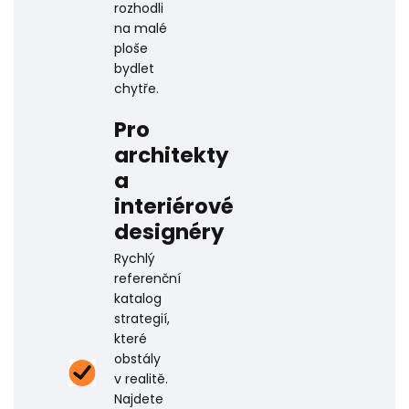
rozhodli
na malé
ploše
bydlet
chytře.
Pro
architekty
a
interiérové
designéry
Rychlý
referenční
katalog
strategií,
které
obstály
v realitě.
Najdete