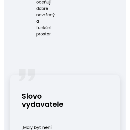
oceňují
dobře
navržený
a
funkční
prostor.
Slovo
vydavatele
„Malý byt není