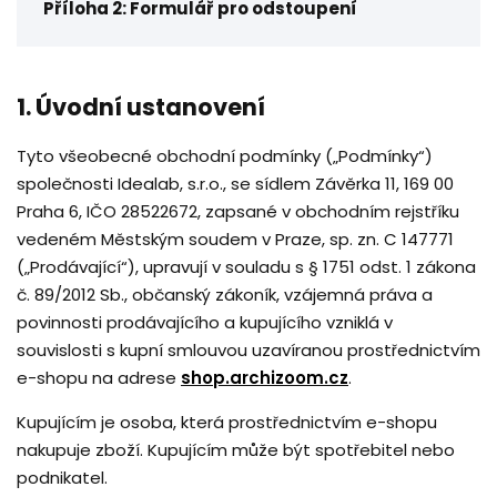
Příloha 2: Formulář pro odstoupení
1. Úvodní ustanovení
Tyto všeobecné obchodní podmínky („Podmínky“)
společnosti Idealab, s.r.o., se sídlem Závěrka 11, 169 00
Praha 6, IČO 28522672, zapsané v obchodním rejstříku
vedeném Městským soudem v Praze, sp. zn. C 147771
(„Prodávající“), upravují v souladu s § 1751 odst. 1 zákona
č. 89/2012 Sb., občanský zákoník, vzájemná práva a
povinnosti prodávajícího a kupujícího vzniklá v
souvislosti s kupní smlouvou uzavíranou prostřednictvím
e-shopu na adrese
shop.archizoom.cz
.
Kupujícím je osoba, která prostřednictvím e-shopu
nakupuje zboží. Kupujícím může být spotřebitel nebo
podnikatel.