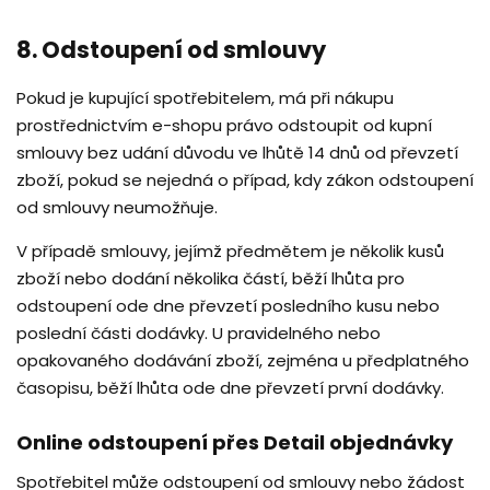
8. Odstoupení od smlouvy
Pokud je kupující spotřebitelem, má při nákupu
prostřednictvím e-shopu právo odstoupit od kupní
smlouvy bez udání důvodu ve lhůtě 14 dnů od převzetí
zboží, pokud se nejedná o případ, kdy zákon odstoupení
od smlouvy neumožňuje.
V případě smlouvy, jejímž předmětem je několik kusů
zboží nebo dodání několika částí, běží lhůta pro
odstoupení ode dne převzetí posledního kusu nebo
poslední části dodávky. U pravidelného nebo
opakovaného dodávání zboží, zejména u předplatného
časopisu, běží lhůta ode dne převzetí první dodávky.
Online odstoupení přes Detail objednávky
Spotřebitel může odstoupení od smlouvy nebo žádost