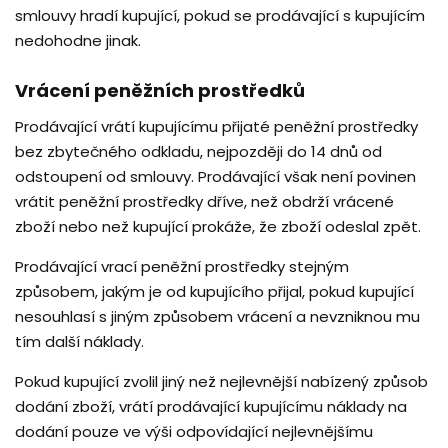
smlouvy hradí kupující, pokud se prodávající s kupujícím
nedohodne jinak.
Vrácení peněžních prostředků
Prodávající vrátí kupujícímu přijaté peněžní prostředky
bez zbytečného odkladu, nejpozději do 14 dnů od
odstoupení od smlouvy. Prodávající však není povinen
vrátit peněžní prostředky dříve, než obdrží vrácené
zboží nebo než kupující prokáže, že zboží odeslal zpět.
Prodávající vrací peněžní prostředky stejným
způsobem, jakým je od kupujícího přijal, pokud kupující
nesouhlasí s jiným způsobem vrácení a nevzniknou mu
tím další náklady.
Pokud kupující zvolil jiný než nejlevnější nabízený způsob
dodání zboží, vrátí prodávající kupujícímu náklady na
dodání pouze ve výši odpovídající nejlevnějšímu