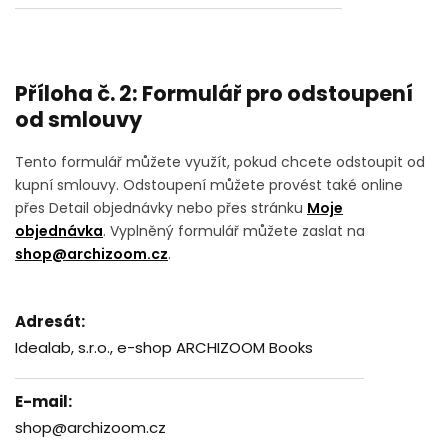
Příloha č. 2: Formulář pro odstoupení
od smlouvy
Tento formulář můžete využít, pokud chcete odstoupit od
kupní smlouvy. Odstoupení můžete provést také online
přes Detail objednávky nebo přes stránku
Moje
objednávka
. Vyplněný formulář můžete zaslat na
shop@archizoom.cz
.
Adresát:
Idealab, s.r.o., e-shop ARCHIZOOM Books
E-mail:
shop@archizoom.cz