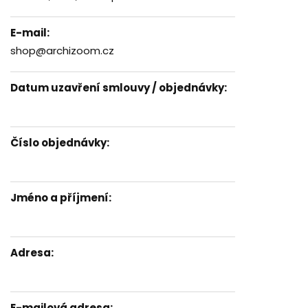
E-mail:
shop@archizoom.cz
Datum uzavření smlouvy / objednávky:
Číslo objednávky:
Jméno a příjmení:
Adresa:
E-mailová adresa: