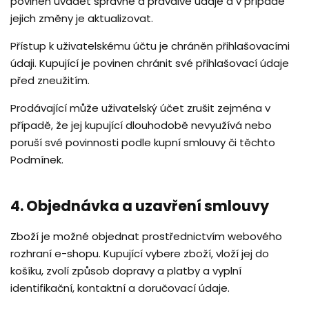
povinen uvádět správné a pravdivé údaje a v případě
jejich změny je aktualizovat.
Přístup k uživatelskému účtu je chráněn přihlašovacími
údaji. Kupující je povinen chránit své přihlašovací údaje
před zneužitím.
Prodávající může uživatelský účet zrušit zejména v
případě, že jej kupující dlouhodobě nevyužívá nebo
poruší své povinnosti podle kupní smlouvy či těchto
Podmínek.
4. Objednávka a uzavření smlouvy
Zboží je možné objednat prostřednictvím webového
rozhraní e-shopu. Kupující vybere zboží, vloží jej do
košíku, zvolí způsob dopravy a platby a vyplní
identifikační, kontaktní a doručovací údaje.