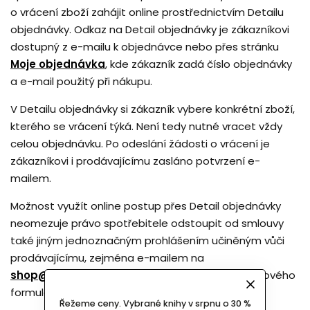
o vrácení zboží zahájit online prostřednictvím Detailu
objednávky. Odkaz na Detail objednávky je zákazníkovi
dostupný z e-mailu k objednávce nebo přes stránku
Moje objednávka
, kde zákazník zadá číslo objednávky
a e-mail použitý při nákupu.
V Detailu objednávky si zákazník vybere konkrétní zboží,
kterého se vrácení týká. Není tedy nutné vracet vždy
celou objednávku. Po odeslání žádosti o vrácení je
zákazníkovi i prodávajícímu zasláno potvrzení e-
mailem.
Možnost využít online postup přes Detail objednávky
neomezuje právo spotřebitele odstoupit od smlouvy
také jiným jednoznačným prohlášením učiněným vůči
prodávajícímu, zejména e-mailem na
shop@archizoom.cz
nebo prostřednictvím vzorového
formuláře uvedeného níže.
Řežeme ceny. Vybrané knihy v srpnu o 30 %