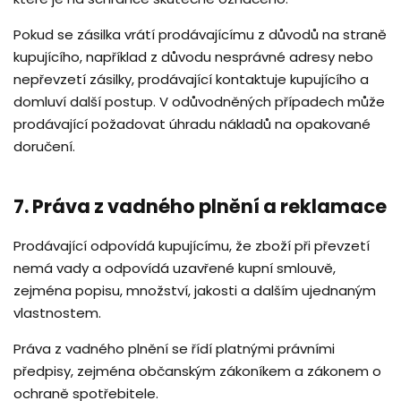
Pokud se zásilka vrátí prodávajícímu z důvodů na straně
kupujícího, například z důvodu nesprávné adresy nebo
nepřevzetí zásilky, prodávající kontaktuje kupujícího a
domluví další postup. V odůvodněných případech může
prodávající požadovat úhradu nákladů na opakované
doručení.
7. Práva z vadného plnění a reklamace
Prodávající odpovídá kupujícímu, že zboží při převzetí
nemá vady a odpovídá uzavřené kupní smlouvě,
zejména popisu, množství, jakosti a dalším ujednaným
vlastnostem.
Práva z vadného plnění se řídí platnými právními
předpisy, zejména občanským zákoníkem a zákonem o
ochraně spotřebitele.