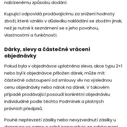
nabízenému způsobu dodání.
Kupující odpovídá prodávajícímu za snížení hodnoty
zboží, které vzniklo v důsledku nakládání se zbožím jinak,
než je nutné k seznámení se s jeho povahou,
vlastnostmi a funkčností.
Dárky, slevy a částečné vrácení
objednávky
Pokud byla v objednávce uplatněna sleva, akce typu 2+1
nebo byl k objednávce přiložen dárek, může mít
částečné odstoupení od smlouvy vliv na výslednou
cenu objednávky nebo nárok na dárek. V takovém
případě prodávající posoudí konkrétní objednávku
individuálně podle těchto Podmínek a platných
právních předpisů.
Pouhé nepřevzetí zásilky nebo nevyzvednutí zásilky u
dopravce se samo o sobě nepovažuje za odstoupení