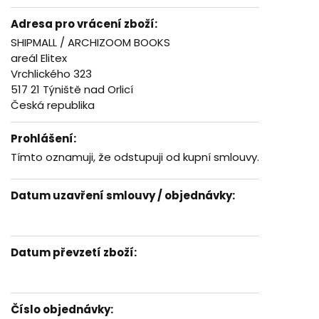
Adresa pro vrácení zboží:
SHIPMALL / ARCHIZOOM BOOKS
areál Elitex
Vrchlického 323
517 21 Týniště nad Orlicí
Česká republika
Prohlášení:
Tímto oznamuji, že odstupuji od kupní smlouvy.
Datum uzavření smlouvy / objednávky:
Datum převzetí zboží:
Číslo objednávky: