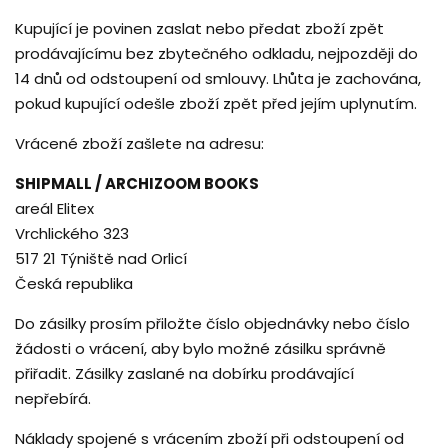
Kupující je povinen zaslat nebo předat zboží zpět
prodávajícímu bez zbytečného odkladu, nejpozději do
14 dnů od odstoupení od smlouvy. Lhůta je zachována,
pokud kupující odešle zboží zpět před jejím uplynutím.
Vrácené zboží zašlete na adresu:
SHIPMALL / ARCHIZOOM BOOKS
areál Elitex
Vrchlického 323
517 21 Týniště nad Orlicí
Česká republika
Do zásilky prosím přiložte číslo objednávky nebo číslo
žádosti o vrácení, aby bylo možné zásilku správně
přiřadit. Zásilky zaslané na dobírku prodávající
nepřebírá.
Náklady spojené s vrácením zboží při odstoupení od