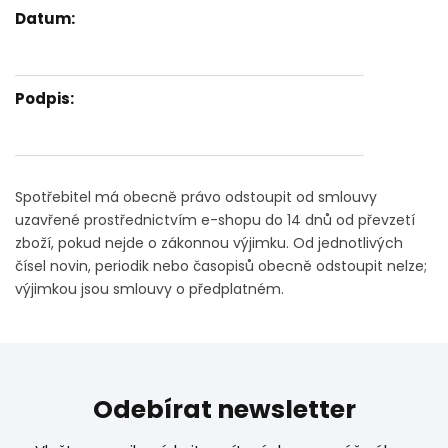
Datum:
Podpis:
Spotřebitel má obecně právo odstoupit od smlouvy
uzavřené prostřednictvím e-shopu do 14 dnů od převzetí
zboží, pokud nejde o zákonnou výjimku. Od jednotlivých
čísel novin, periodik nebo časopisů obecně odstoupit nelze;
výjimkou jsou smlouvy o předplatném.
Odebírat newsletter