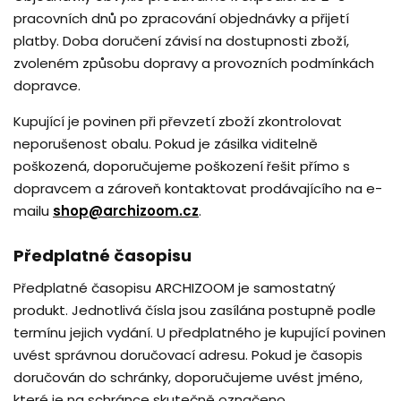
pracovních dnů po zpracování objednávky a přijetí
platby. Doba doručení závisí na dostupnosti zboží,
zvoleném způsobu dopravy a provozních podmínkách
dopravce.
Kupující je povinen při převzetí zboží zkontrolovat
neporušenost obalu. Pokud je zásilka viditelně
poškozená, doporučujeme poškození řešit přímo s
dopravcem a zároveň kontaktovat prodávajícího na e-
mailu
shop@archizoom.cz
.
Předplatné časopisu
Předplatné časopisu ARCHIZOOM je samostatný
produkt. Jednotlivá čísla jsou zasílána postupně podle
termínu jejich vydání. U předplatného je kupující povinen
uvést správnou doručovací adresu. Pokud je časopis
doručován do schránky, doporučujeme uvést jméno,
které je na schránce skutečně označeno.