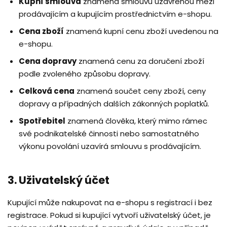
Kupní smlouva
znamená smlouvu uzavřenou mezi
prodávajícím a kupujícím prostřednictvím e-shopu.
Cena zboží
znamená kupní cenu zboží uvedenou na
e-shopu.
Cena dopravy
znamená cenu za doručení zboží
podle zvoleného způsobu dopravy.
Celková cena
znamená součet ceny zboží, ceny
dopravy a případných dalších zákonných poplatků.
Spotřebitel
znamená člověka, který mimo rámec
své podnikatelské činnosti nebo samostatného
výkonu povolání uzavírá smlouvu s prodávajícím.
3. Uživatelský účet
Kupující může nakupovat na e-shopu s registrací i bez
registrace. Pokud si kupující vytvoří uživatelský účet, je