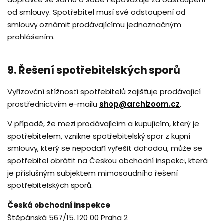
od smlouvy. Spotřebitel musí své odstoupení od
smlouvy oznámit prodávajícímu jednoznačným
prohlášením.
9. Řešení spotřebitelských sporů
Vyřizování stížností spotřebitelů zajišťuje prodávající
prostřednictvím e-mailu
shop@archizoom.cz
.
V případě, že mezi prodávajícím a kupujícím, který je
spotřebitelem, vznikne spotřebitelský spor z kupní
smlouvy, který se nepodaří vyřešit dohodou, může se
spotřebitel obrátit na Českou obchodní inspekci, která
je příslušným subjektem mimosoudního řešení
spotřebitelských sporů.
Česká obchodní inspekce
Štěpánská 567/15, 120 00 Praha 2