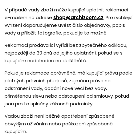
V případě vady zboží může kupující uplatnit reklamaci
e-mailem na adrese
shop@archizoom.cz
. Pro rychlejší
vyřízení doporučujeme uvést číslo objednávky, popis
vady a přiložit fotografie, pokud je to možné.
Reklamaci prodávající vyřídí bez zbytečného odkladu,
nejpozději do 30 dnů od jejího uplatnění, pokud se s
kupujícím nedohodne na delší lhůtě.
Pokud je reklamace oprávněná, má kupující práva podle
platných právních předpisů, zejména právo na
odstranění vady, dodání nové věci bez vady,
přiměřenou slevu nebo odstoupení od smlouvy, pokud
jsou pro to splněny zákonné podmínky.
Vadou zboží není běžné opotřebení způsobené
obvyklým užíváním nebo poškození způsobené
kupujícím.