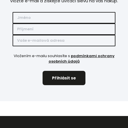
Vložte e-mail a získejte uvítací slevu na váš nákup.
Vložením e-mailu souhlasíte s
podmínkami ochrany
osobních údajů