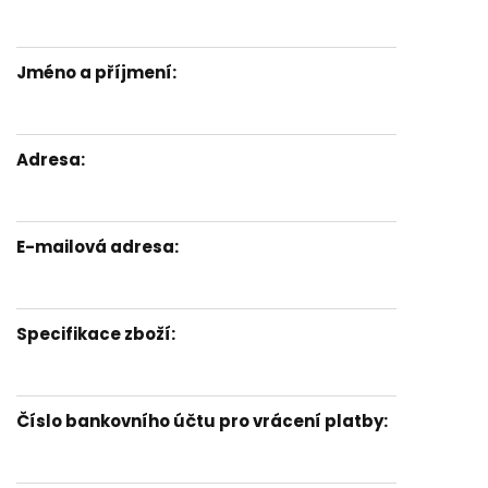
Jméno a příjmení:
Adresa:
E-mailová adresa:
Specifikace zboží:
Číslo bankovního účtu pro vrácení platby: