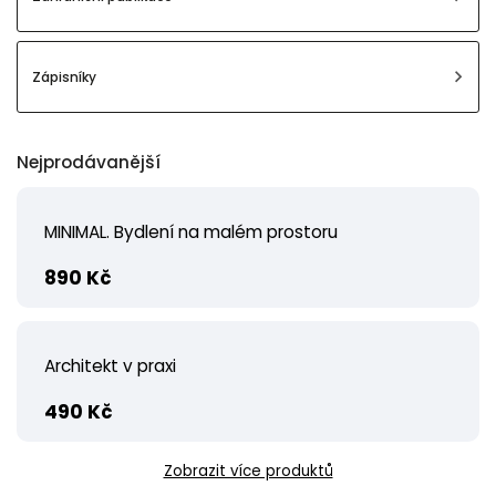
Zápisníky
Nejprodávanější
MINIMAL. Bydlení na malém prostoru
890 Kč
Architekt v praxi
490 Kč
Zobrazit více produktů