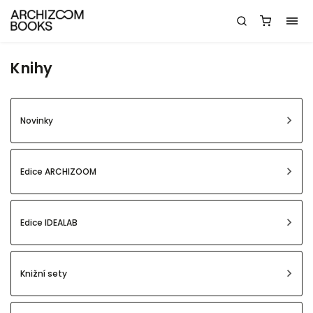
Knihy
Novinky
Edice ARCHIZOOM
Edice IDEALAB
Knižní sety