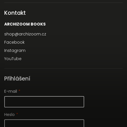
Kontakt
ARCHIZOOM BOOKS
shop
@
archizoom.cz
Facebook
Instagram
YouTube
Přihlášení
E-mail
Heslo