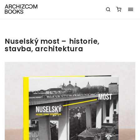
Nuselský most –⁠⁠⁠⁠⁠⁠ historie,
stavba, architektura