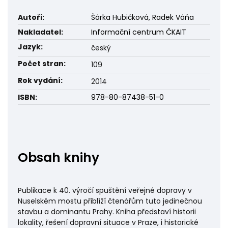
Autoři:
Šárka Hubičková, Radek Váňa
Nakladatel:
Informační centrum ČKAIT
Jazyk:
český
Počet stran:
109
Rok vydání:
2014
ISBN:
978-80-87438-51-0
Obsah knihy
Publikace k 40. výročí spuštění veřejné dopravy v
Nuselském mostu přiblíží čtenářům tuto jedinečnou
stavbu a dominantu Prahy. Kniha představí historii
lokality, řešení dopravní situace v Praze, i historické