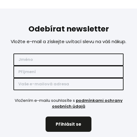
Odebírat newsletter
Vložte e-mail a získejte uvítací slevu na váš nákup.
Vložením e-mailu souhlasíte s
podmínkami ochrany
osobních údajů