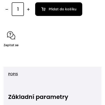
Přidat do košíku
Zeptat se
POPIS
Základní parametry