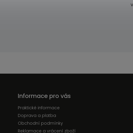
V
Informace pro vás
Praktické informace
Doprava a platba
Obchodní podmínky
Reklamace a vrácení zboží