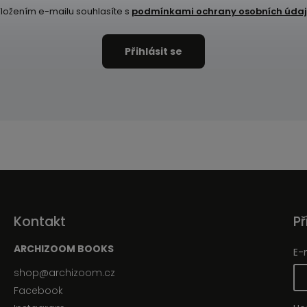
ložením e-mailu souhlasíte s
podmínkami ochrany osobních úda
Kontakt
Př
ARCHIZOOM BOOKS
E-
shop
@
archizoom.cz
Facebook