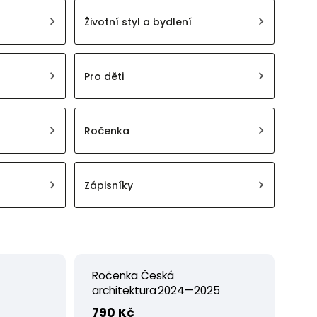
Životní styl a bydlení
Pro děti
Ročenka
Zápisníky
Ročenka Česká
architektura 2024—2025
790 Kč