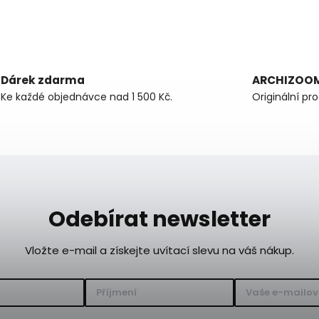
Dárek zdarma
ARCHIZOO
Ke každé objednávce nad 1 500 Kč.
Originální pr
Odebírat newsletter
Vložte e-mail a získejte uvítací slevu na váš nákup.