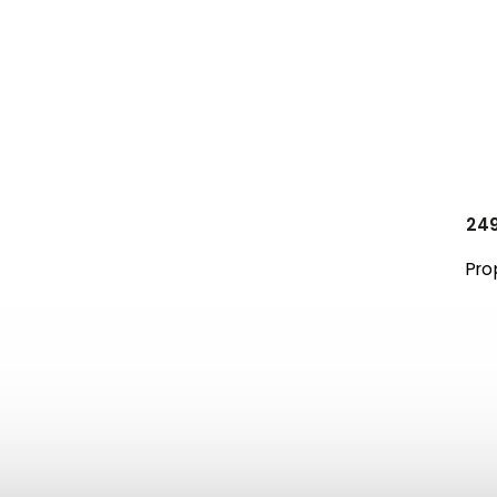
249
Pro