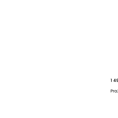
1 4
Pra