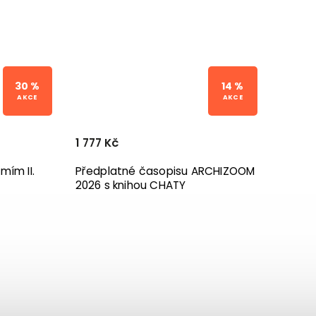
30 %
14 %
1 777 Kč
mím II.
Předplatné časopisu ARCHIZOOM
2026 s knihou CHATY