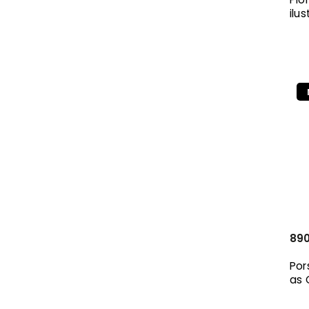
Ausdruck Books
1
ilu
KRUH
1
Kunsthalle Praha
1
KAPLICKY CENTRE
1
Jalna
1
gestalten
8
ERA group
1
Prostor
1
Vitra Design Museum
1
Ruby press
1
PostiF
5
International Cultural Centre
1
Krakow
Grada
6
České vysoké učení technické v
890
1
Praze
Universum
2
Por
ČVUT
1
as 
Dokořán
2
Metafora
1