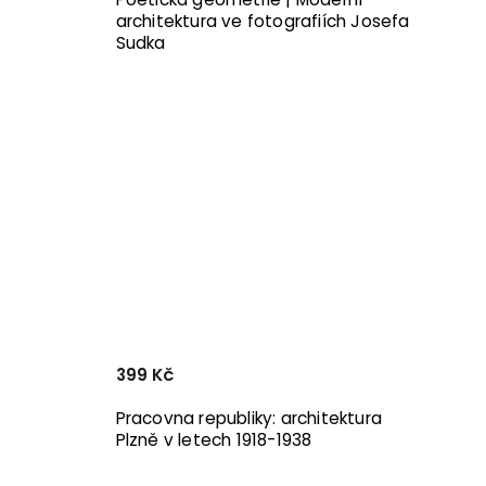
architektura ve fotografiích Josefa
Sudka
399 Kč
Pracovna republiky: architektura
Plzně v letech 1918-1938