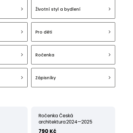
Životní styl a bydlení
Pro děti
Ročenka
Zápisníky
Ročenka Česká
architektura 2024—2025
790 Kč