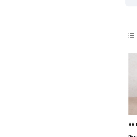
Architectura, o.s.
1
HOST — vydavatelství, s. r. o.
2
Vysoká škola
2
uměleckoprůmyslová v Praze
UMPRUM
15
Západočeská galerie v Plzni
3
Muzeum města Brna
4
Sight Unseen
1
Mapamátky
3
Akademie výtvarných umění
2
Labyrint
8
Page Five
1
Fakulta výtvarných umění VUT
2
v Brně
Books & Pipes
2
Franesa
1
Pulchra
1
Malvern
1
99 
Filosofia
1
Archa
3
Pio