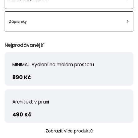
Zápisníky
Nejprodávanější
MINIMAL. Bydlení na malém prostoru
890 Kč
Architekt v praxi
490 Kč
Zobrazit více produktů