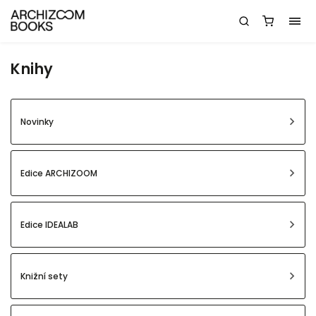
Knihy
Novinky
Edice ARCHIZOOM
Edice IDEALAB
Knižní sety