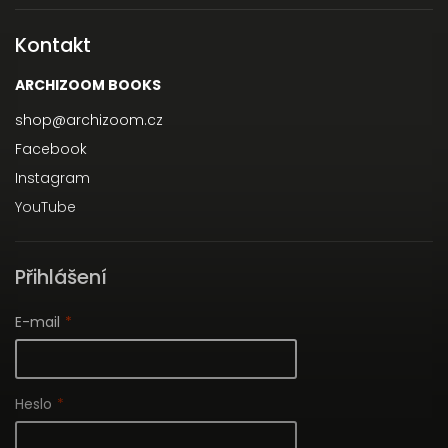
Kontakt
ARCHIZOOM BOOKS
shop
@
archizoom.cz
Facebook
Instagram
YouTube
Přihlášení
E-mail
Heslo