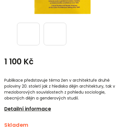
1 100 Kč
Publikace představuje téma žen v architektuře druhé
poloviny 20. století jak z hlediska dějin architektury, tak v
mezioborových souvislostech z pohledu sociologie,
obecných dějin a genderových studií.
Detailní informace
Skladem