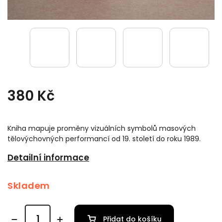
380 Kč
Kniha mapuje proměny vizuálních symbolů masových
tělovýchovných performancí od 19. století do roku 1989.
Detailní informace
Skladem
Přidat do košíku