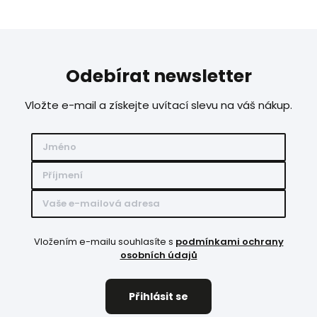
Odebírat newsletter
Vložte e-mail a získejte uvítací slevu na váš nákup.
Vložením e-mailu souhlasíte s
podmínkami ochrany
osobních údajů