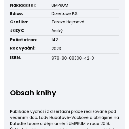
Nakladatel:
UMPRUM
Edice:
Dizertace P.S.
Grafika:
Tereza Hejmová
Jazyk:
český
Počet stran:
142
Rok vydání:
2023
ISBN:
978-80-88308-42-3
Obsah knihy
Publikace vychází z dizertační práce realizované pod
vedením doc. Lady Hubatové-Vackové a obhájené na
Katedře teorie a dějin umění UMPRUM v roce 2019.