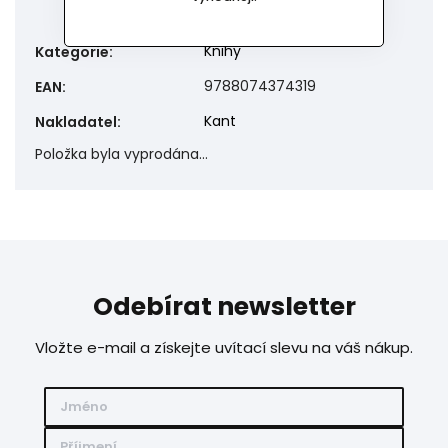
Knihy
Kategorie
:
9788074374319
EAN
:
Kant
Nakladatel
:
Položka byla vyprodána…
Odebírat newsletter
Vložte e-mail a získejte uvítací slevu na váš nákup.