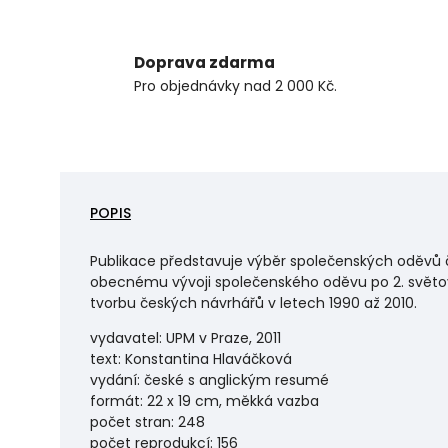
Doprava zdarma
Pro objednávky nad 2 000 Kč.
POPIS
Publikace představuje výběr společenských oděvů č
obecnému vývoji společenského oděvu po 2. světov
tvorbu českých návrhářů v letech 1990 až 2010.
vydavatel: UPM v Praze, 2011
text: Konstantina Hlaváčková
vydání: české s anglickým resumé
formát: 22 x 19 cm, měkká vazba
počet stran: 248
počet reprodukcí: 156