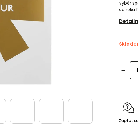
Výběr sp
od roku 
Detail
Sklad
Zeptat s