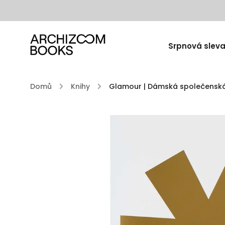
Srpnová sleva
Domů
/
Knihy
/
Glamour | Dámská společenská