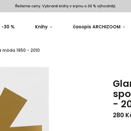
Řežeme ceny. Vybrané knihy v srpnu o 30 % výhodněji.
 −30 %
Knihy
časopis ARCHIZOOM
 móda 1950 - 2010
Gla
spo
- 2
280 K