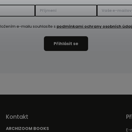
ložením e-mailu souhlasíte s
podmínkami ochrany osobních úda
Kontakt
Př
ARCHIZOOM BOOKS
E-