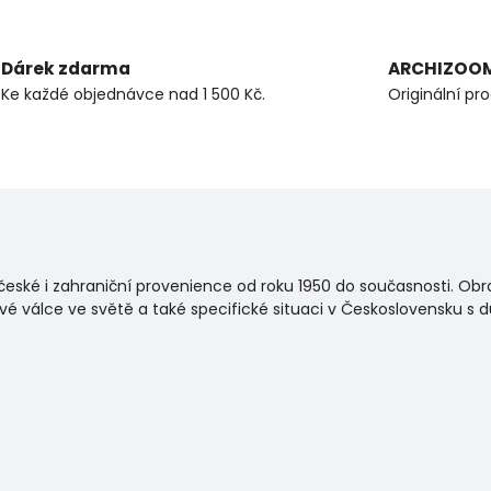
Dárek zdarma
ARCHIZOO
Ke každé objednávce nad 1 500 Kč.
Originální pr
eské i zahraniční provenience od roku 1950 do současnosti. Ob
é válce ve světě a také specifické situaci v Československu 