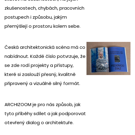
zkušenostech, chybách, pracovních
postupech i způsobu, jakým
přemýšlejí o prostoru kolem sebe.
Česká architektonická scéna má co
nabídnout. Každé číslo potvrzuje, že
se zde rodí projekty a přístupy,
které si zaslouží přesný, kvalitně
připravený a vizuálně silný formát.
ARCHIZOOM je pro nás způsob, jak
tyto příběhy sdílet a jak podporovat
otevřený dialog o architektuře.