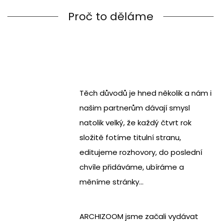
Proč to děláme
Těch důvodů je hned několik a nám i
našim partnerům dávají smysl
natolik velký, že každý čtvrt rok
složitě fotíme titulní stranu,
editujeme rozhovory, do poslední
chvíle přidáváme, ubíráme a
měníme stránky…
ARCHIZOOM jsme začali vydávat