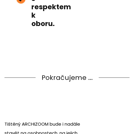
respektem
k
oboru.
Pokračujeme ...
Tištěný ARCHIZOOM bude i nadále
stavět na osobnostech, na jejich