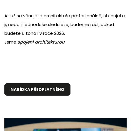
Ať už se věnujete architektuře profesionálně, studujete
ji, nebo ji jednoduše sledujete, budeme rádi, pokud
budete u toho i v roce 2026.
Jsme
spojeni architekturou
.
NABÍDKA PŘEDPLATNÉHO