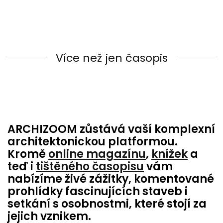
Více než jen časopis
ARCHIZOOM zůstává vaší komplexní
architektonickou platformou.
Kromě
online magazínu
,
knížek
a
teď i
tištěného časopisu
vám
nabízíme živé zážitky, komentované
prohlídky fascinujících staveb i
setkání s osobnostmi, které stojí za
jejich vznikem.