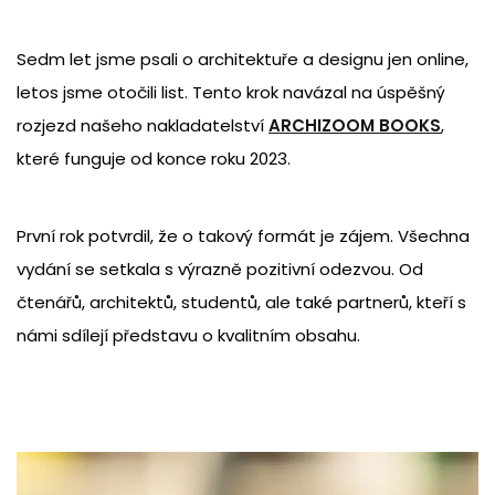
Sedm let jsme psali o architektuře a designu jen online,
letos jsme otočili list. Tento krok navázal na úspěšný
rozjezd našeho nakladatelství
ARCHIZOOM BOOKS
,
které funguje od konce roku 2023.
První rok potvrdil, že o takový formát je zájem. Všechna
vydání se setkala s výrazně pozitivní odezvou. Od
čtenářů, architektů, studentů, ale také partnerů, kteří s
námi sdílejí představu o kvalitním obsahu.