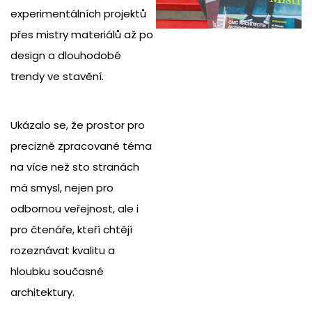
experimentálních projektů
přes mistry materiálů až po
design a dlouhodobé
trendy ve stavění.
Ukázalo se, že prostor pro
precizně zpracované téma
na více než sto stranách
má smysl, nejen pro
odbornou veřejnost, ale i
pro čtenáře, kteří chtějí
rozeznávat kvalitu a
hloubku současné
architektury.