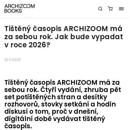
Tištěný časopis ARCHIZOOM má
za sebou rok. Jak bude vypadat
v roce 2026?
18.11.2025
Tištěný časopis ARCHIZOOM má za
sebou rok. Čtyři vydání, zhruba pět
set potištěných stran a desítky
rozhovorů, stovky setkání a hodin
diskusí o tom, proč v dnešní,
digitální době vydávat tištěný
časopis.