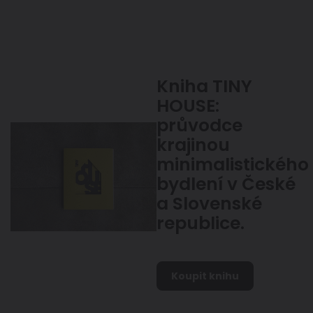
Kniha TINY
HOUSE:
průvodce
krajinou
minimalistického
bydlení v České
a Slovenské
republice.
Koupit knihu