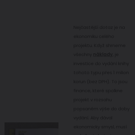
Nejčastější dotaz je na
ekonomiku celého
projektu. Když shrneme
všechny
náklady
, je
investice do vydání knihy
tohoto typu přes 1 milion
korun (bez DPH). To jsou
finance, které spolkne
projekt v rozsahu
popsaném výše do doby
vydání. Aby dával
ekonomicky smysl, musí