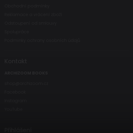
Obchodní podmínky
Reklamace a vrácení zboží
Odstoupení od smlouvy
Spolupráce
Podmínky ochrany osobních údajů
Kontakt
ARCHIZOOM BOOKS
shop
@
archizoom.cz
Facebook
Instagram
YouTube
Přihlášení