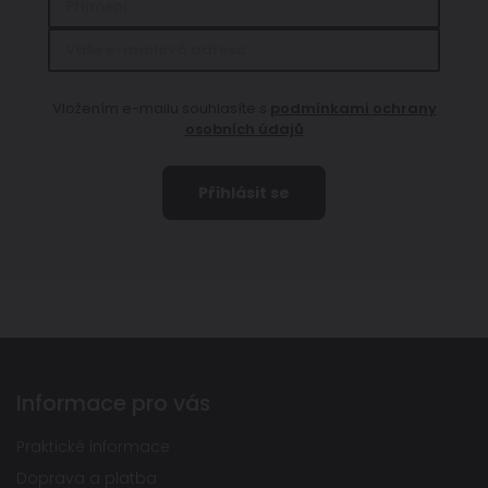
Vložením e-mailu souhlasíte s
podmínkami ochrany
osobních údajů
Informace pro vás
Praktické informace
Doprava a platba