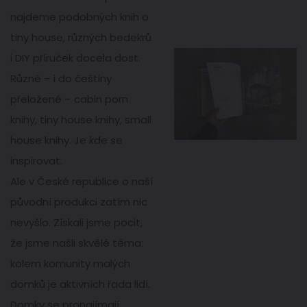
najdeme podobných knih o
tiny house, různých bedekrů
i DIY příruček docela dost.
Různé – i do češtiny
přeložené – cabin porn
knihy, tiny house knihy, small
house knihy. Je kde se
inspirovat.
Ale v České republice o naší
původní produkci zatím nic
nevyšlo. Získali jsme pocit,
že jsme našli skvělé téma:
kolem komunity malých
domků je aktivních řada lidí.
Domky se pronajímají,