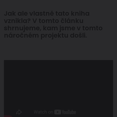
Jak ale vlastně tato kniha
vznikla? V tomto článku
shrnujeme, kam jsme v tomto
náročném projektu došli.