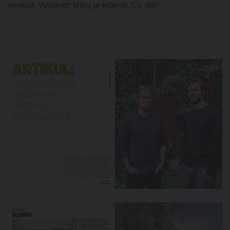
nedošli. Vydávat knihy je krásné. Co dál?