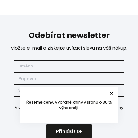
Odebírat newsletter
Vložte e-mail a získejte uvítací slevu na váš nákup.
Řežeme ceny. Vybrané knihy v srpnu o 30 %
Vložením e-mailu souhlasíte s
podmínkami ochrany
výhodněji.
osobních údajů