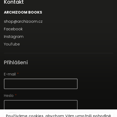
Kontakt
ARCHIZOOM BOOKS
shop
@
archizoom.cz
Facebook
Instagram
YouTube
Přihlášení
E-mail
Heslo
Používáme cookies, abychom Vám umožnili pohodlné