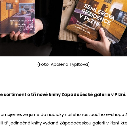
(Foto: Apolena Typltová)
me sortiment o tři nové knihy Západočeské galerie v Plzni.
znamujeme, že jsme do nabídky našeho rostoucího e-shop
i tři jedinečné knihy vydané Západočeskou galerií v Plzni, kte