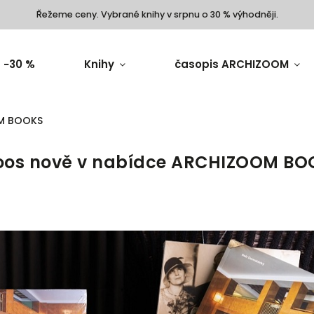
Řežeme ceny. Vybrané knihy v srpnu o 30 % výhodněji.
 −30 %
Knihy
časopis ARCHIZOOM
OM BOOKS
Loos nově v nabídce ARCHIZOOM BO