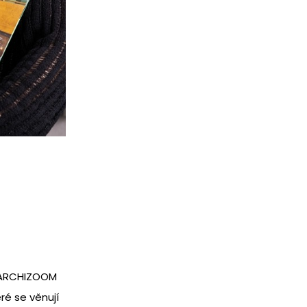
u ARCHIZOOM
ré se věnují