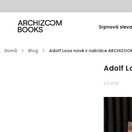
Srpnová sleva
Domů
/
Blog
/
Adolf Loos nově v nabídce ARCHIZO
Adolf 
5.3.2025