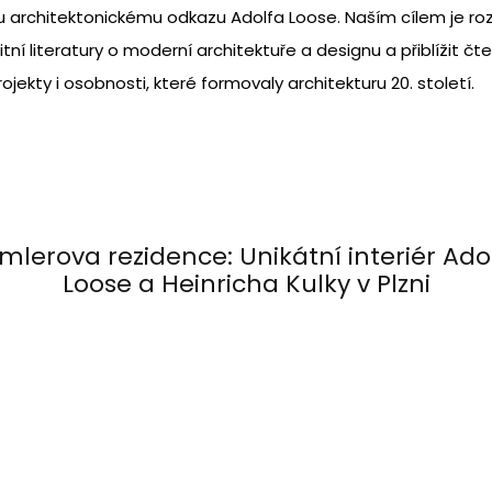
rchitektonickému odkazu Adolfa Loose. Naším cílem je rozš
litní literatury o moderní architektuře a designu a přiblížit č
projekty i osobnosti, které formovaly architekturu 20. století.
mlerova rezidence: Unikátní interiér Ado
Loose a Heinricha Kulky v Plzni