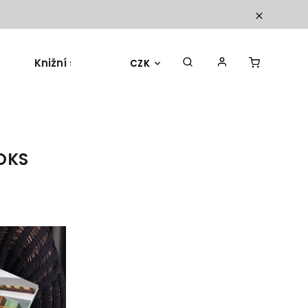
Knižní sety
Dárky a doplňky
Blog
CZK
OKS