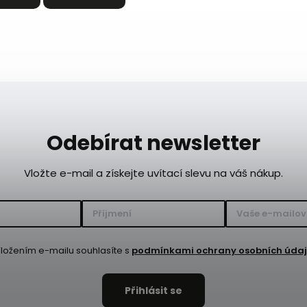
Odebírat newsletter
Vložte e-mail a získejte uvítací slevu na váš nákup.
ložením e-mailu souhlasíte s
podmínkami ochrany osobních úda