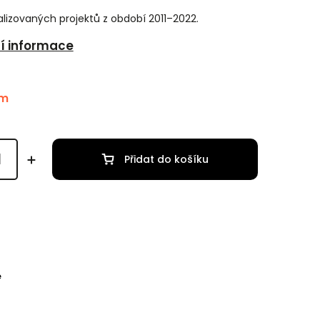
lizovaných projektů z období 2011–2022.
ní informace
em
Přidat do košíku
e