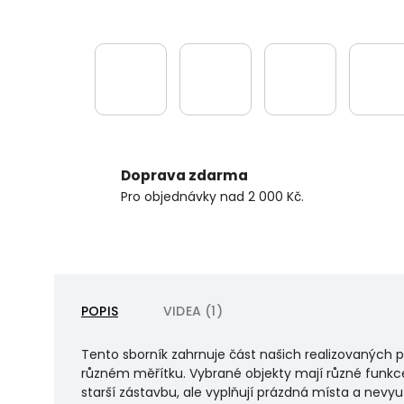
Doprava zdarma
Pro objednávky nad 2 000 Kč.
POPIS
VIDEA (1)
T
ento sborník zahrnuje část našich realizovaných p
různém měřítku. Vybrané objekty mají různé funk
starší zástavbu, ale vyplňují prázdná místa a nevy