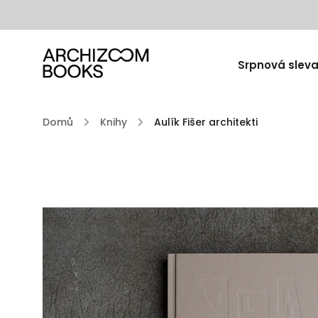
Srpnová sleva
Domů
/
Knihy
/
Aulík Fišer architekti